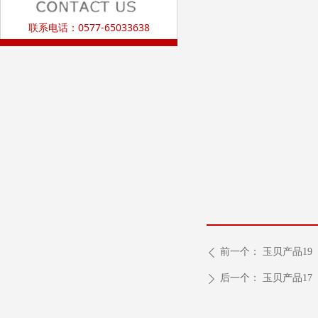
联系电话：0577-65033638
前一个：
玉贝产品19
ꄴ
后一个：
玉贝产品17
ꄲ