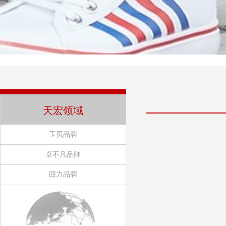
天宏领域
玉贝品牌
卓不凡品牌
回力品牌